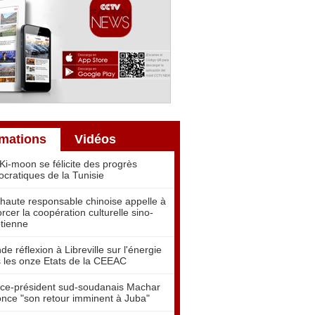
rmations
Vidéos
Ki-moon se félicite des progrès
cratiques de la Tunisie
haute responsable chinoise appelle à
orcer la coopération culturelle sino-
tienne
de réflexion à Libreville sur l'énergie
 les onze Etats de la CEEAC
ice-président sud-soudanais Machar
nce "son retour imminent à Juba"