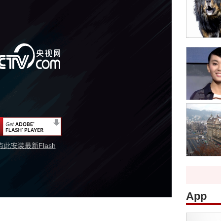
点此安装最新Flash
App