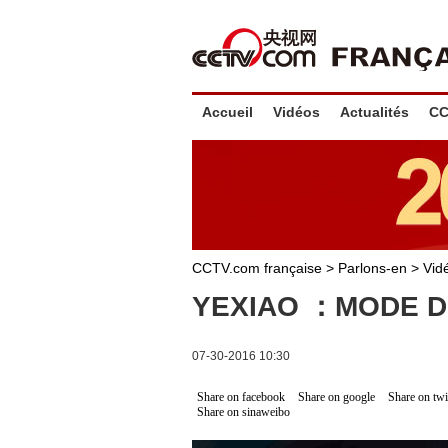
Accueil
Vidéos
Actualités
CC
CCTV.com française
>
Parlons-en
>
Vid
YEXIAO ：MODE D
07-30-2016 10:30
Share on facebook
Share on google
Share on twi
Share on sinaweibo