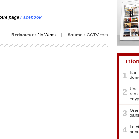
notre page
Facebook
Rédacteur：
Jin Wensi
|
Source：
CCTV.com
Info
Ban 
1
démo
Une 
2
renf
égyp
Gran
3
dans
Le v
4
anno