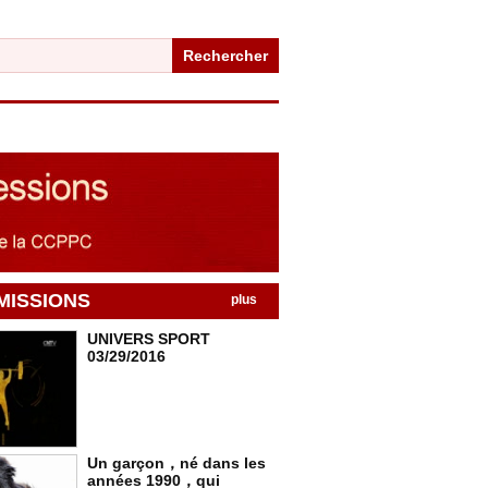
Rechercher
MISSIONS
plus
UNIVERS SPORT
03/29/2016
Un garçon，né dans les
années 1990，qui