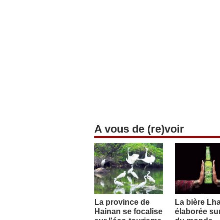
A vous de (re)voir
La province de
La bière Lh
Hainan se focalise
élaborée sur 