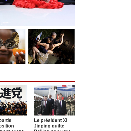
artis
Le président Xi
sition
Jinping quitte