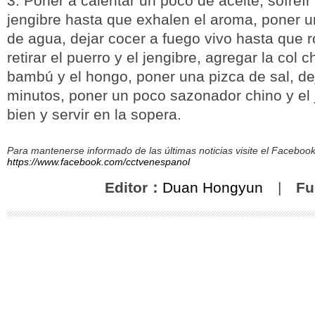
3. Poner a calentar un poco de aceite, sofreír 
jengibre hasta que exhalen el aroma, poner 
de agua, dejar cocer a fuego vivo hasta que r
retirar el puerro y el jengibre, agregar la col c
bambú y el hongo, poner una pizca de sal, de
minutos, poner un poco sazonador chino y el
bien y servir en la sopera.
Para mantenerse informado de las últimas noticias visite el Facebo
https://www.facebook.com/cctvenespanol
Editor：
Duan Hongyun
|
Fu