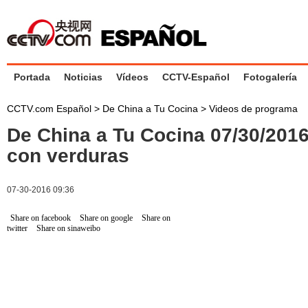
Portada
Noticias
Vídeos
CCTV-Español
Fotogalería
CCTV.com Español
>
De China a Tu Cocina
>
Videos de programa
De China a Tu Cocina 07/30/20
con verduras
07-30-2016 09:36
Share on facebook
Share on google
Share on
twitter
Share on sinaweibo