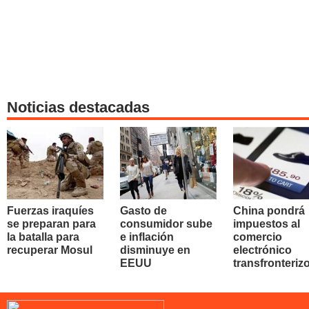
Noticias destacadas
Fuerzas iraquíes
Gasto de
China pondrá
se preparan para
consumidor sube
impuestos al
la batalla para
e inflación
comercio
recuperar Mosul
disminuye en
electrónico
EEUU
transfronteriz