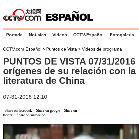
Portada
Noticias
Vídeos
CCTV-Español
Fotogalería
CCTV.com Español
>
Puntos de Vista
>
Videos de programa
PUNTOS DE VISTA 07/31/2016
orígenes de su relación con la 
literatura de China
07-31-2016 12:10
Share on facebook
Share on google
Share on
twitter
Share on sinaweibo