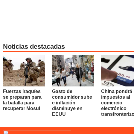
Noticias destacadas
Fuerzas iraquíes
Gasto de
China pondrá
se preparan para
consumidor sube
impuestos al
la batalla para
e inflación
comercio
recuperar Mosul
disminuye en
electrónico
EEUU
transfronteriz