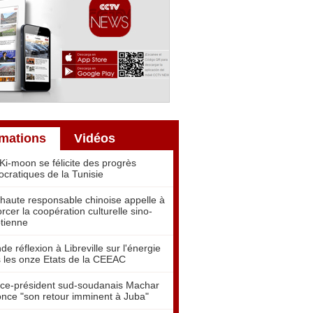
rmations
Vidéos
Ki-moon se félicite des progrès
cratiques de la Tunisie
haute responsable chinoise appelle à
orcer la coopération culturelle sino-
tienne
de réflexion à Libreville sur l'énergie
 les onze Etats de la CEEAC
ice-président sud-soudanais Machar
nce "son retour imminent à Juba"