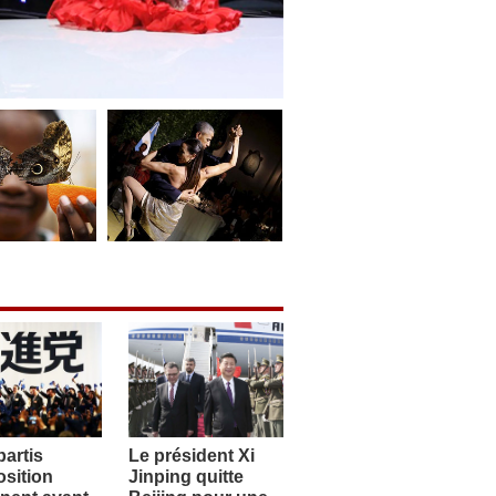
artis
Le président Xi
sition
Jinping quitte