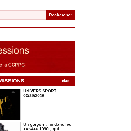
Rechercher
MISSIONS
plus
UNIVERS SPORT
03/29/2016
Un garçon，né dans les
années 1990，qui