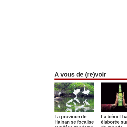
A vous de (re)voir
La province de
La bière Lh
Hainan se focalise
élaborée sur 