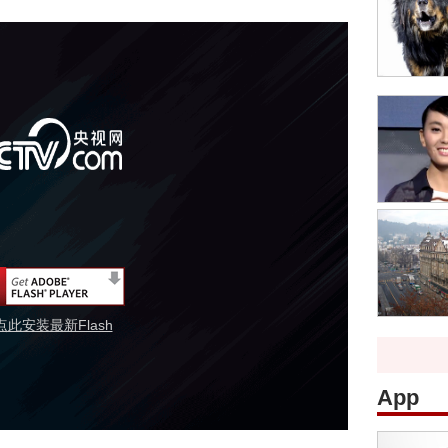
点此安装最新Flash
App