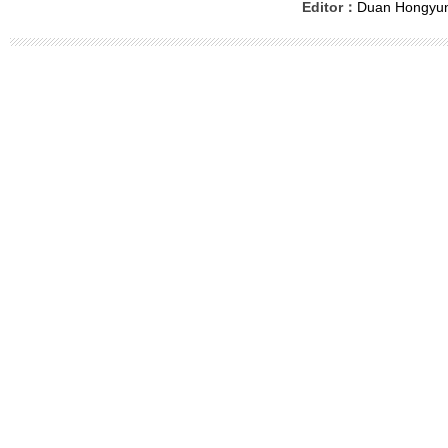
Editor：
Duan Hongyu