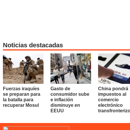
Noticias destacadas
Fuerzas iraquíes
Gasto de
China pondrá
se preparan para
consumidor sube
impuestos al
la batalla para
e inflación
comercio
recuperar Mosul
disminuye en
electrónico
EEUU
transfronteriz