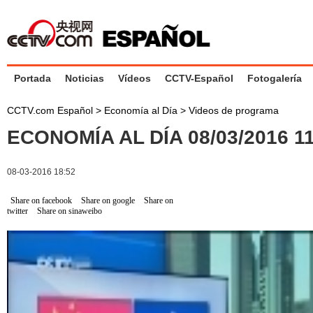
Portada
Noticias
Vídeos
CCTV-Español
Fotogalería
CCTV.com Español
>
Economía al Día
>
Videos de programa
ECONOMÍA AL DÍA 08/03/2016 
08-03-2016 18:52
Share on facebook
Share on google
Share on
twitter
Share on sinaweibo