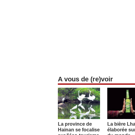
A vous de (re)voir
La province de
La bière Lh
Hainan se focalise
élaborée sur 