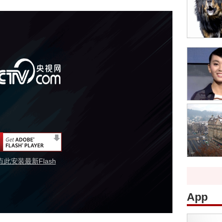
点此安装最新Flash
App