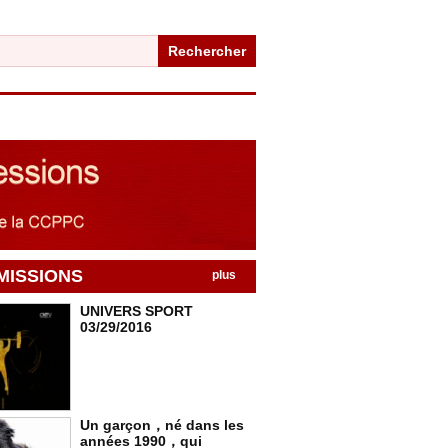
Rechercher
MISSIONS
plus
UNIVERS SPORT
03/29/2016
Un garçon，né dans les
années 1990，qui