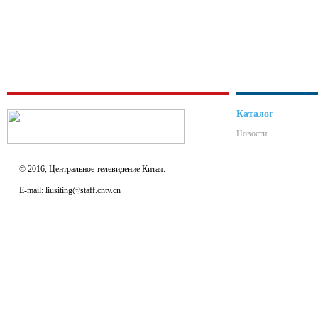
Каталог
Новости
© 2016, Центральное телевидение Китая.
E-mail: liusiting@staff.cntv.cn