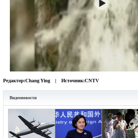
Редактор:
Chang Ying |
Источник:
CNTV
Видеоновости