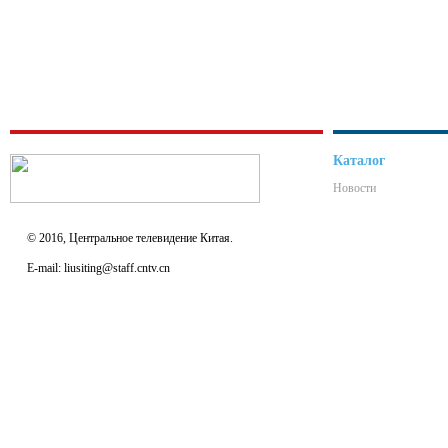
Каталог
Новости
© 2016, Центральное телевидение Китая.
E-mail: liusiting@staff.cntv.cn