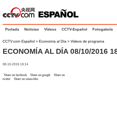
Portada
Noticias
Vídeos
CCTV-Español
Fotogalería
CCTV.com Español
>
Economía al Día
>
Videos de programa
ECONOMÍA AL DÍA 08/10/2016 
08-10-2016 19:14
Share on facebook
Share on google
Share on
twitter
Share on sinaweibo