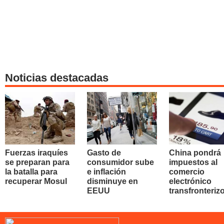
Noticias destacadas
Fuerzas iraquíes
Gasto de
China pondrá
se preparan para
consumidor sube
impuestos al
la batalla para
e inflación
comercio
recuperar Mosul
disminuye en
electrónico
EEUU
transfronteriz