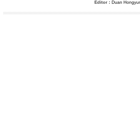
Editor：
Duan Hongyu