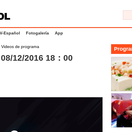
V-Español
Fotogalería
App
>
Videos de programa
Progra
08/12/2016 18：00