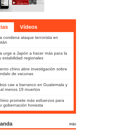
cias
Vídeos
a condena ataque terrorista en
stán
a urge a Japón a hacer más para la
y estabilidad regionales
erno chino abre investigación sobre
ndalo de vacunas
bús cae a barranco en Guatemala y
 al menos 19 muertos
hino promete más esfuerzos para
ar gobernación honesta
Panda
más