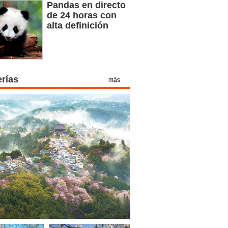
Pandas en directo
de 24 horas con
alta definición
erías
más