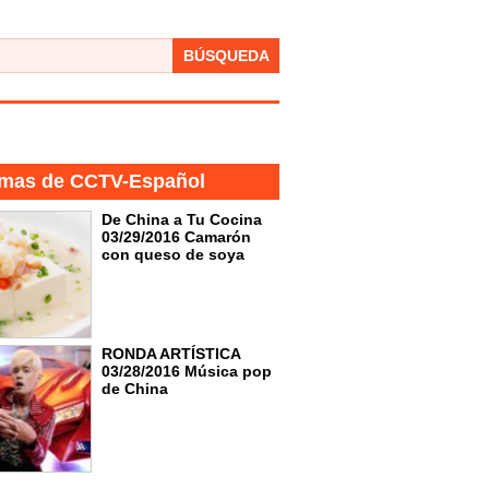
BÚSQUEDA
mas de CCTV-Español
De China a Tu Cocina
03/29/2016 Camarón
con queso de soya
RONDA ARTÍSTICA
03/28/2016 Música pop
de China