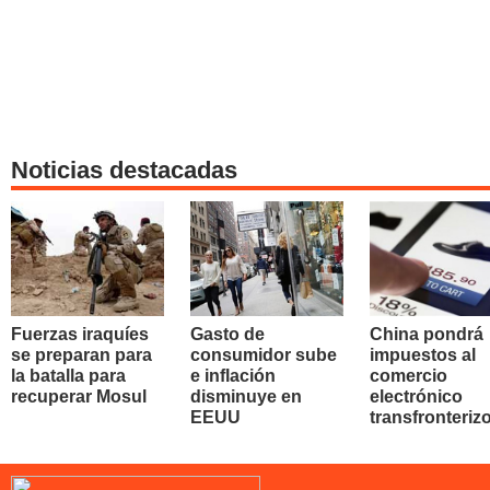
Noticias destacadas
Fuerzas iraquíes
Gasto de
China pondrá
se preparan para
consumidor sube
impuestos al
la batalla para
e inflación
comercio
recuperar Mosul
disminuye en
electrónico
EEUU
transfronteriz