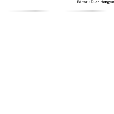
Editor：
Duan Hongyu