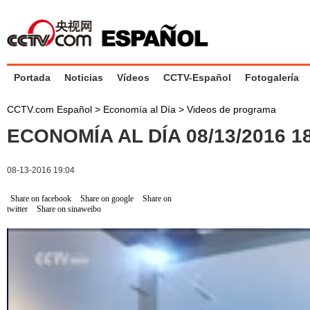
Portada
Noticias
Vídeos
CCTV-Español
Fotogalería
CCTV.com Español
>
Economía al Día
>
Videos de programa
ECONOMÍA AL DÍA 08/13/2016 
08-13-2016 19:04
Share on facebook
Share on google
Share on
twitter
Share on sinaweibo