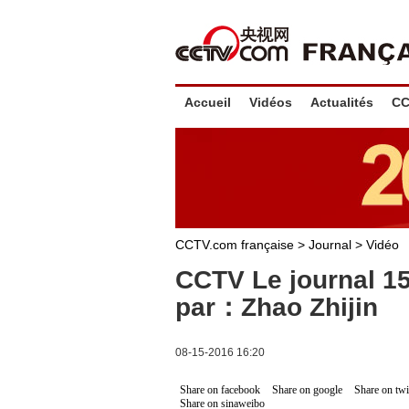
Accueil
Vidéos
Actualités
CC
CCTV.com française
>
Journal
>
Vidéo
CCTV Le journal 1
par：Zhao Zhijin
08-15-2016 16:20
Share on facebook
Share on google
Share on twi
Share on sinaweibo