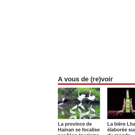
A vous de (re)voir
La province de
La bière Lh
Hainan se focalise
élaborée sur 