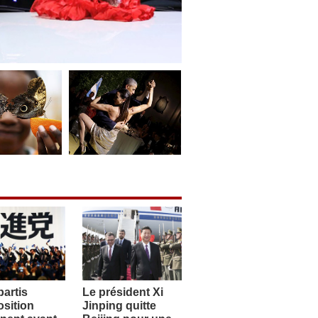
artis
Le président Xi
sition
Jinping quitte