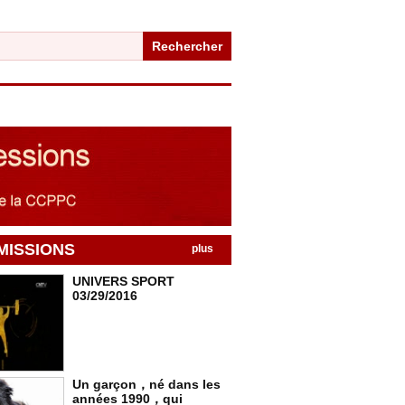
Rechercher
MISSIONS
plus
UNIVERS SPORT
03/29/2016
Un garçon，né dans les
années 1990，qui