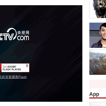
点此安装最新Flash
App