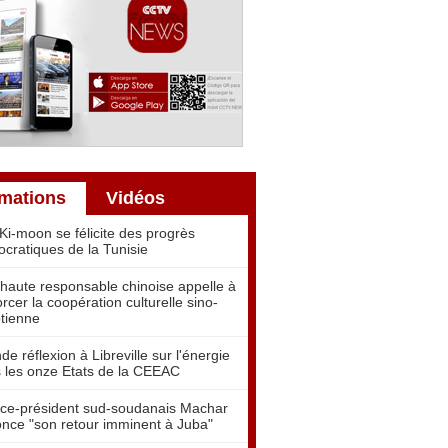
rmations
Vidéos
Ki-moon se félicite des progrès
cratiques de la Tunisie
haute responsable chinoise appelle à
orcer la coopération culturelle sino-
tienne
de réflexion à Libreville sur l'énergie
 les onze Etats de la CEEAC
ice-président sud-soudanais Machar
nce "son retour imminent à Juba"