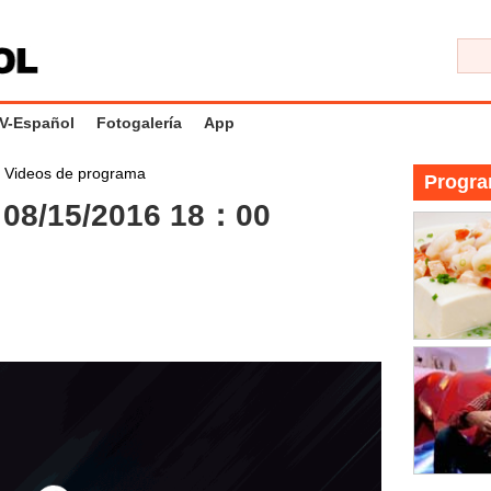
V-Español
Fotogalería
App
>
Videos de programa
Progra
08/15/2016 18：00