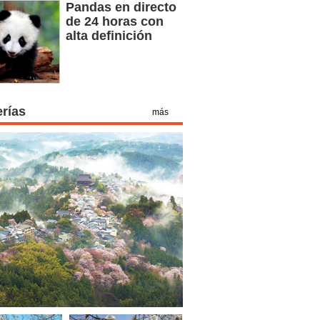
Pandas en directo
de 24 horas con
alta definición
erías
más