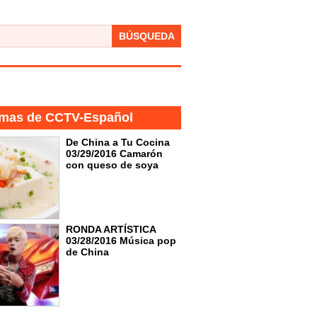
BÚSQUEDA
mas de CCTV-Español
De China a Tu Cocina
03/29/2016 Camarón
con queso de soya
RONDA ARTÍSTICA
03/28/2016 Música pop
de China