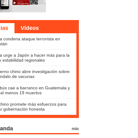
cias
Vídeos
a condena ataque terrorista en
stán
a urge a Japón a hacer más para la
y estabilidad regionales
erno chino abre investigación sobre
ndalo de vacunas
bús cae a barranco en Guatemala y
 al menos 19 muertos
hino promete más esfuerzos para
ar gobernación honesta
Panda
más