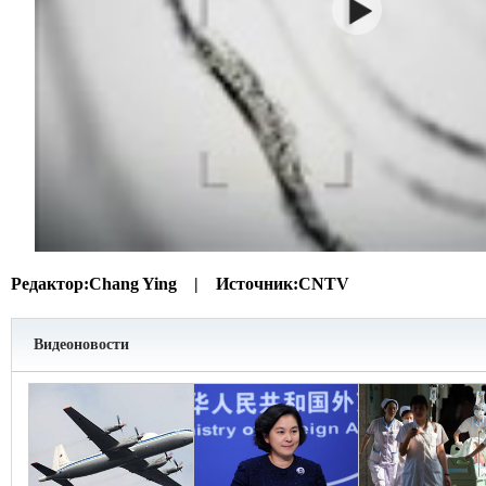
Редактор:
Chang Ying |
Источник:
CNTV
Видеоновости