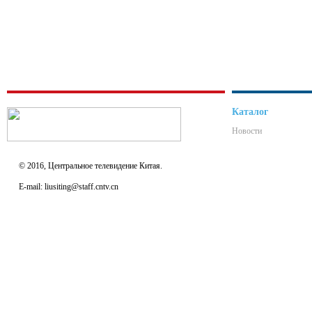
Каталог
Новости
© 2016, Центральное телевидение Китая.
E-mail: liusiting@staff.cntv.cn