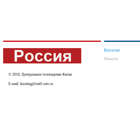
Каталог
Новости
© 2016, Центральное телевидение Китая.
E-mail: liusiting@staff.cntv.cn