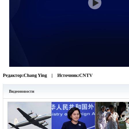
Редактор:
Chang Ying |
Источник:
CNTV
Видеоновости