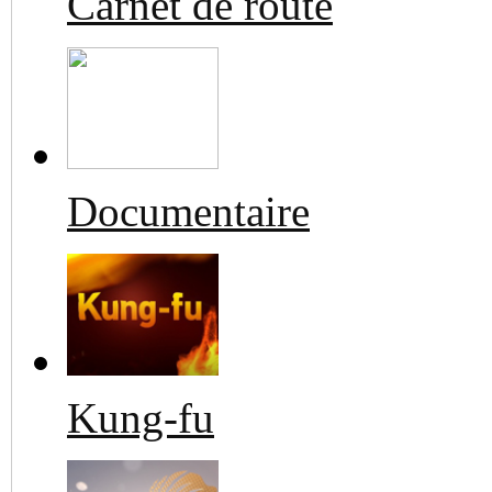
Carnet de route
Documentaire
Kung-fu