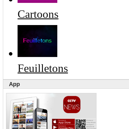
Cartoons
Feuilletons
App