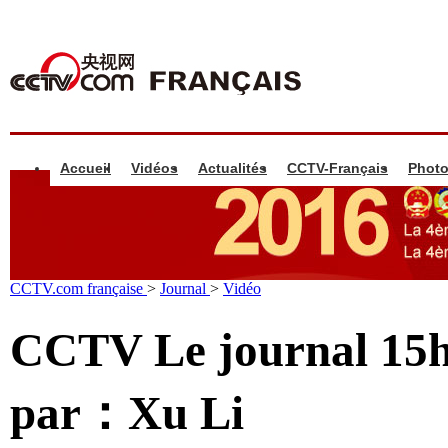
Accueil
Vidéos
Actualités
CCTV-Français
Phot
CCTV.com française
>
Journal
>
Vidéo
CCTV Le journal 15h
par：Xu Li