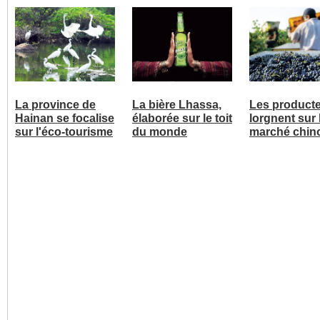
La province de
La bière Lhassa,
Les product
Hainan se focalise
élaborée sur le toit
lorgnent sur 
sur l'éco-tourisme
du monde
marché chin