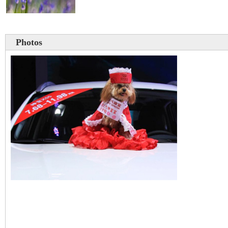
Photos
Un chien mannequin au 
international de Ningbo