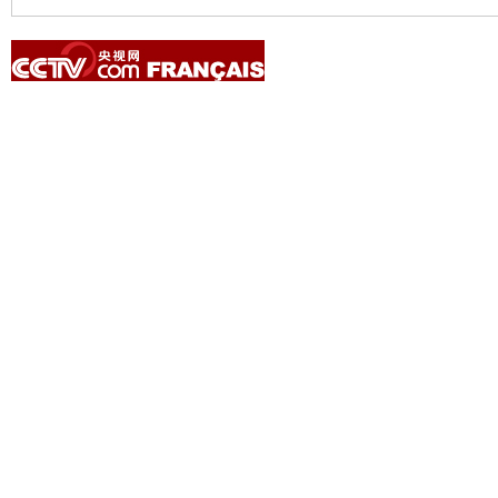
Copyright © 2014 China Central Television. All rights reserved.