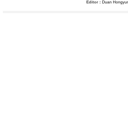
Editor：
Duan Hongyu