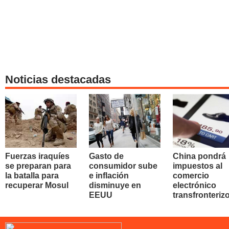
Noticias destacadas
Fuerzas iraquíes
Gasto de
China pondrá
se preparan para
consumidor sube
impuestos al
la batalla para
e inflación
comercio
recuperar Mosul
disminuye en
electrónico
EEUU
transfronteriz