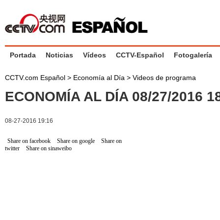
Portada
Noticias
Vídeos
CCTV-Español
Fotogalería
CCTV.com Español
>
Economía al Día
>
Videos de programa
ECONOMÍA AL DÍA 08/27/2016 
08-27-2016 19:16
Share on facebook
Share on google
Share on
twitter
Share on sinaweibo