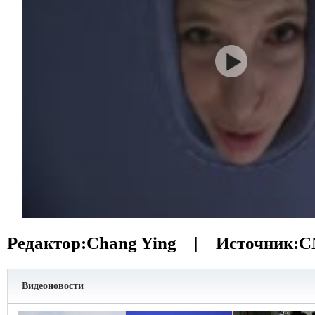
Редактор:
Chang Ying |
Источник:
C
Видеоновости