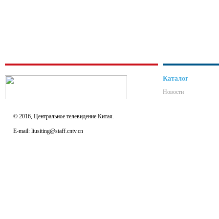
Каталог
Новости
© 2016, Центральное телевидение Китая.
E-mail: liusiting@staff.cntv.cn