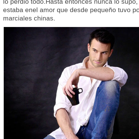
lo perdió todo.Hasta entonces nunca lo supo, 
estaba enel amor que desde pequeño tuvo por
marciales chinas.