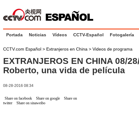
Portada
Noticias
Vídeos
CCTV-Español
Fotogalería
CCTV.com Español
>
Extranjeros en China
>
Videos de programa
EXTRANJEROS EN CHINA 08/28
Roberto, una vida de película
08-28-2016 08:34
Share on facebook
Share on google
Share on
twitter
Share on sinaweibo