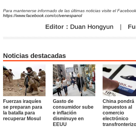
Para mantenerse informado de las últimas noticias visite el Facebo
https://www.facebook.com/cctvenespanol
Editor：
Duan Hongyun
|
Fu
Noticias destacadas
Fuerzas iraquíes
Gasto de
China pondrá
se preparan para
consumidor sube
impuestos al
la batalla para
e inflación
comercio
recuperar Mosul
disminuye en
electrónico
EEUU
transfronteriz