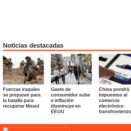
Noticias destacadas
Fuerzas iraquíes
Gasto de
China pondrá
se preparan para
consumidor sube
impuestos al
la batalla para
e inflación
comercio
recuperar Mosul
disminuye en
electrónico
EEUU
transfronteriz