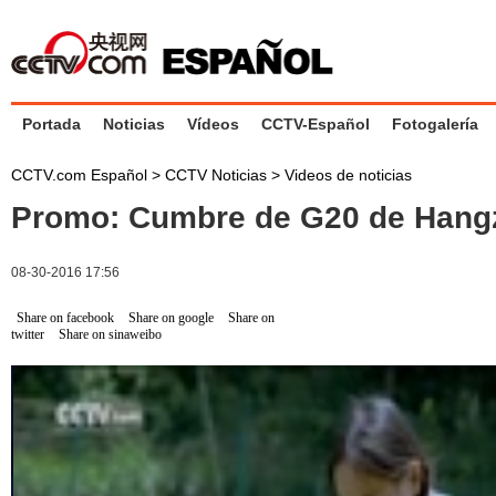
Portada
Noticias
Vídeos
CCTV-Español
Fotogalería
CCTV.com Español
>
CCTV Noticias
>
Videos de noticias
Promo: Cumbre de G20 de Hang
08-30-2016 17:56
Share on facebook
Share on google
Share on
twitter
Share on sinaweibo