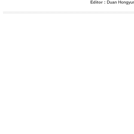
Editor：
Duan Hongyu