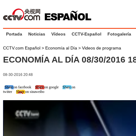
Portada
Noticias
Vídeos
CCTV-Español
Fotogalería
CCTV.com Español
>
Economía al Día
>
Videos de programa
ECONOMÍA AL DÍA 08/30/2016 
08-30-2016 20:48
Share on facebook
Share on google
Share on
twitter
Share on sinaweibo