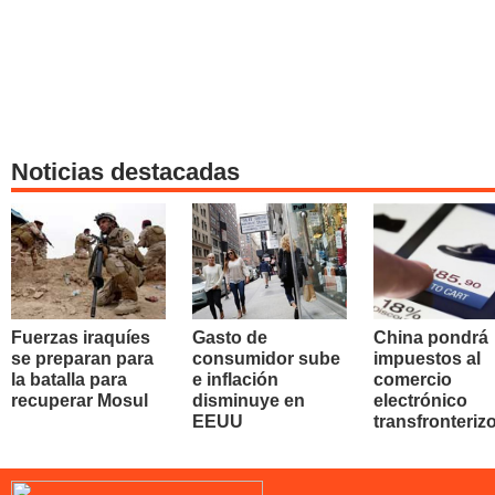
Noticias destacadas
Fuerzas iraquíes
Gasto de
China pondrá
se preparan para
consumidor sube
impuestos al
la batalla para
e inflación
comercio
recuperar Mosul
disminuye en
electrónico
EEUU
transfronteriz