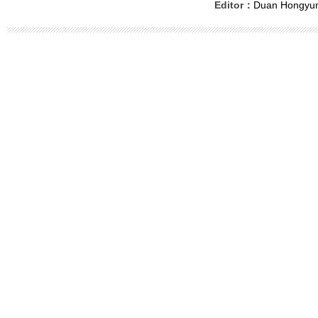
Editor：
Duan Hongyu