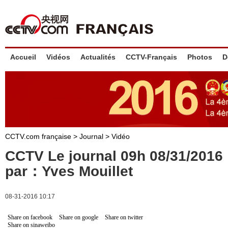
Accueil
Vidéos
Actualités
CCTV-Français
Photos
D
CCTV.com française
>
Journal
>
Vidéo
CCTV Le journal 09h 08/31/201
par：Yves Mouillet
08-31-2016 10:17
Share on facebook
Share on google
Share on twitter
Share on sinaweibo