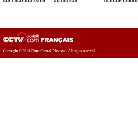
sur l'éco-tourisme
du monde
marché chinoi
Copyright © 2014 China Central Television. All rights reserved.