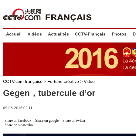
Accueil
Vidéos
Actualités
CCTV-Français
Photos
D
CCTV.com française
>
Fortune créative
>
Vidéo
Gegen，tubercule d’or
09-05-2016 09:11
Share on facebook
Share on google
Share on twitter
Share on sinaweibo