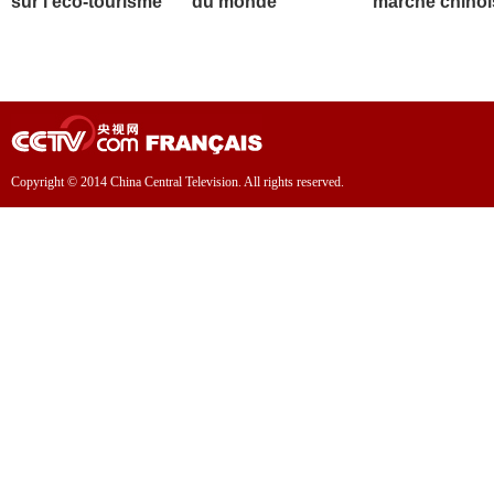
sur l'éco-tourisme
du monde
marché chinoi
Copyright © 2014 China Central Television. All rights reserved.