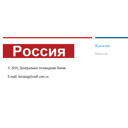
Каталог
Новости
© 2016, Центральное телевидение Китая.
E-mail: liusiting@staff.cntv.cn