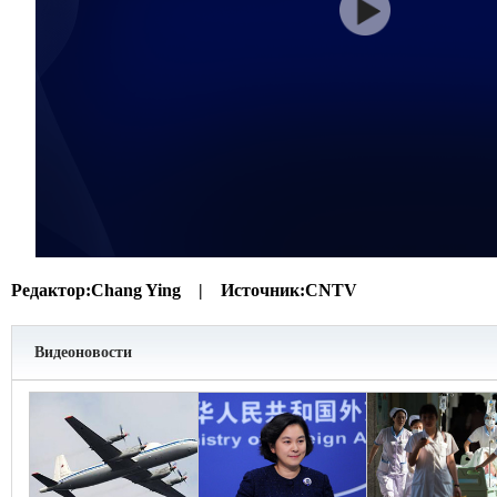
Редактор:
Chang Ying |
Источник:
CNTV
Видеоновости