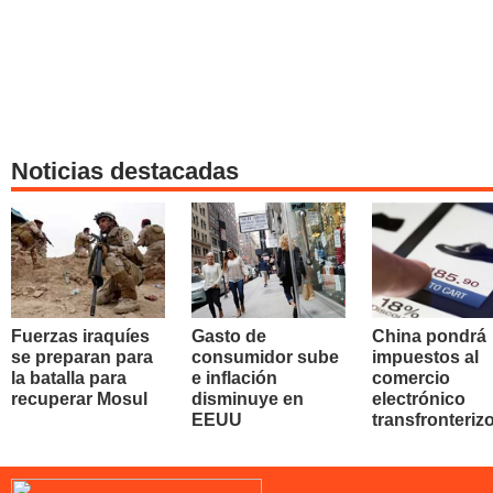
Noticias destacadas
Fuerzas iraquíes
Gasto de
China pondrá
se preparan para
consumidor sube
impuestos al
la batalla para
e inflación
comercio
recuperar Mosul
disminuye en
electrónico
EEUU
transfronteriz