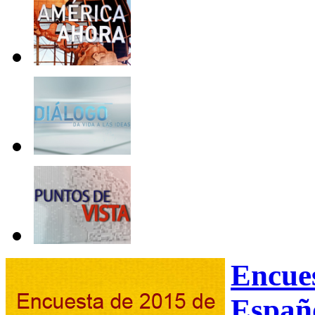
Encue
Españ