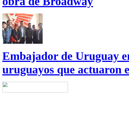
obra de Broadway
Embajador de Uruguay en 
uruguayos que actuaron e
Copyright © 2014 China Cent
reserved.