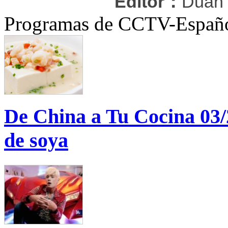
Editor：
Duan
Programas de CCTV-Españ
De China a Tu Cocina 03
de soya