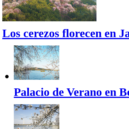
Los cerezos florecen en J
Palacio de Verano en B