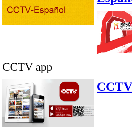
CCTV app
CCTV 