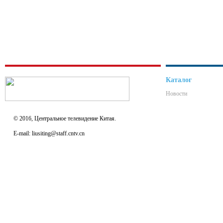
Каталог
Новости
© 2016, Центральное телевидение Китая.
E-mail: liusiting@staff.cntv.cn