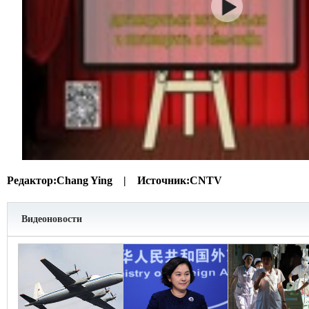
Редактор:
Chang Ying |
Источник:
CNTV
Видеоновости