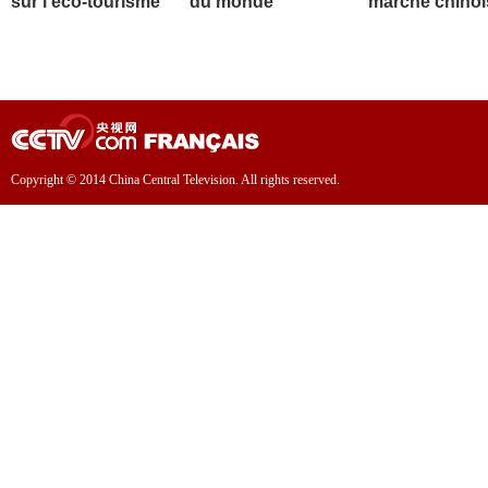
sur l'éco-tourisme
du monde
marché chinoi
Copyright © 2014 China Central Television. All rights reserved.