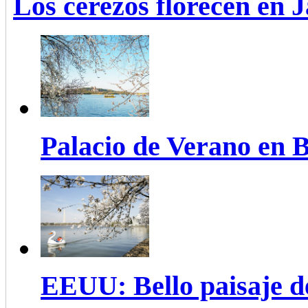
Los cerezos florecen en 
Palacio de Verano en B
EEUU: Bello paisaje de