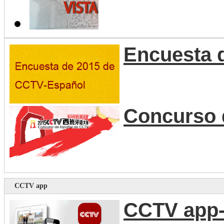
Encuesta 
Concurso 
CCTV app
CCTV app-