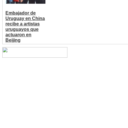
Embajador de
Uruguay en China
recibe a artistas
uruguayos que
actuaron en
Beijing
Copyright © 2014 China Cent
reserved.