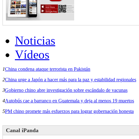
Noticias
Vídeos
1
China condena ataque terrorista en Pakistán
2
China urge a Japón a hacer más para la paz y estabilidad regionales
3
Gobierno chino abre investigación sobre escándalo de vacunas
4
Autobús cae a barranco en Guatemala y deja al menos 19 muertos
5
PM chino promete más esfuerzos para lograr gobernación honesta
Canal iPanda