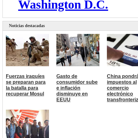
Washington D.C.
Noticias destacadas
Fuerzas iraquíes
Gasto de
China pondr
se preparan para
consumidor sube
impuestos al
la batalla para
e inflación
comercio
recuperar Mosul
disminuye en
electrónico
EEUU
transfronteri