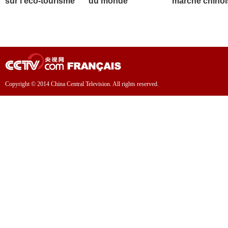
sur l'éco-tourisme
du monde
marché chinoi
Copyright © 2014 China Central Television. All rights reserved.