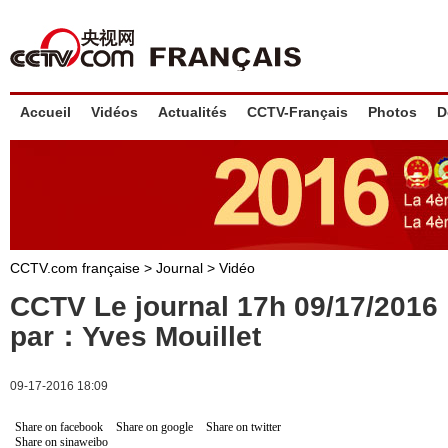
Accueil
Vidéos
Actualités
CCTV-Français
Photos
D
CCTV.com française
>
Journal
>
Vidéo
CCTV Le journal 17h 09/17/201
par：Yves Mouillet
09-17-2016 18:09
Share on facebook
Share on google
Share on twitter
Share on sinaweibo