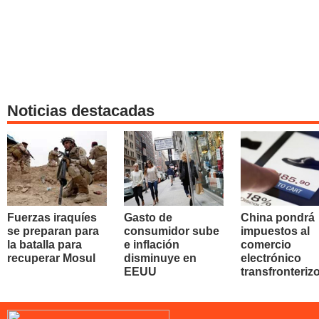
Noticias destacadas
Fuerzas iraquíes
Gasto de
China pondrá
se preparan para
consumidor sube
impuestos al
la batalla para
e inflación
comercio
recuperar Mosul
disminuye en
electrónico
EEUU
transfronteriz