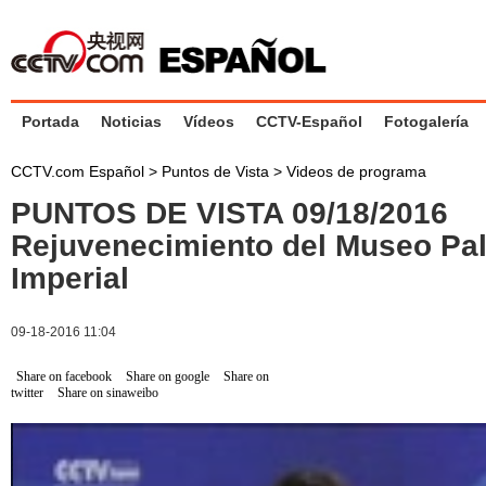
Portada
Noticias
Vídeos
CCTV-Español
Fotogalería
CCTV.com Español
>
Puntos de Vista
>
Videos de programa
PUNTOS DE VISTA 09/18/2016
Rejuvenecimiento del Museo Pal
Imperial
09-18-2016 11:04
Share on facebook
Share on google
Share on
twitter
Share on sinaweibo