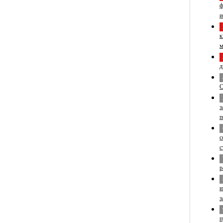
ф
и
к
м
д
С
з
п
с
с
р
и
з
п