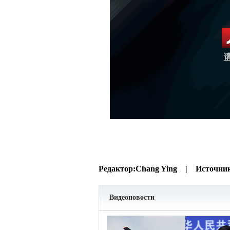
Редактор:
Chang Ying |
Источни
Видеоновости