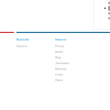
б
н
п
Каталог
Новости
Новости
Россия
Китай
Мир
Экономика
Культура
Спорт
Наука