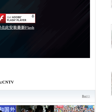
请点此安装最新Flash
к:
CNTV
Bce>>