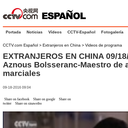
Portada
Noticias
Vídeos
CCTV-Español
Fotogalería
CCTV.com Español
>
Extranjeros en China
>
Videos de programa
EXTRANJEROS EN CHINA 09/18
Aznous Bolsseranc-Maestro de a
marciales
09-18-2016 09:04
Share on facebook
Share on google
Share on
twitter
Share on sinaweibo