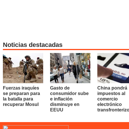
Noticias destacadas
Fuerzas iraquíes
Gasto de
China pondrá
se preparan para
consumidor sube
impuestos al
la batalla para
e inflación
comercio
recuperar Mosul
disminuye en
electrónico
EEUU
transfronteriz