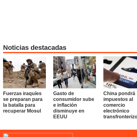
Noticias destacadas
Fuerzas iraquíes
Gasto de
China pondrá
se preparan para
consumidor sube
impuestos al
la batalla para
e inflación
comercio
recuperar Mosul
disminuye en
electrónico
EEUU
transfronteriz