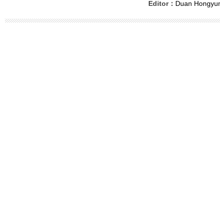
Editor：
Duan Hongyu