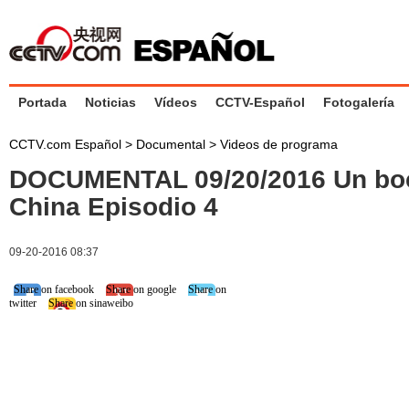
Portada
Noticias
Vídeos
CCTV-Español
Fotogalería
CCTV.com Español
>
Documental
>
Videos de programa
DOCUMENTAL 09/20/2016 Un bo
China Episodio 4
09-20-2016 08:37
Share on facebook
Share on google
Share on
twitter
Share on sinaweibo