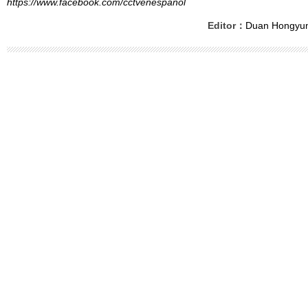
https://www.facebook.com/cctvenespanol
Editor：
Duan Hongyu