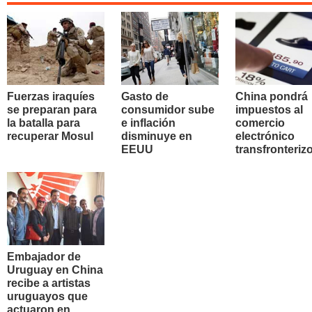
Fuerzas iraquíes
Gasto de
China pondrá
se preparan para
consumidor sube
impuestos al
la batalla para
e inflación
comercio
recuperar Mosul
disminuye en
electrónico
EEUU
transfronteriz
Embajador de
Uruguay en China
recibe a artistas
uruguayos que
actuaron en