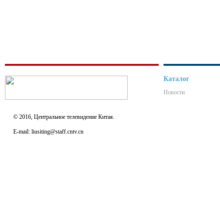
Каталог
Новости
© 2016, Центральное телевидение Китая.
E-mail: liusiting@staff.cntv.cn