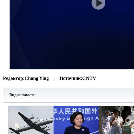
Редактор:
Chang Ying |
Источник:
CNTV
Видеоновости