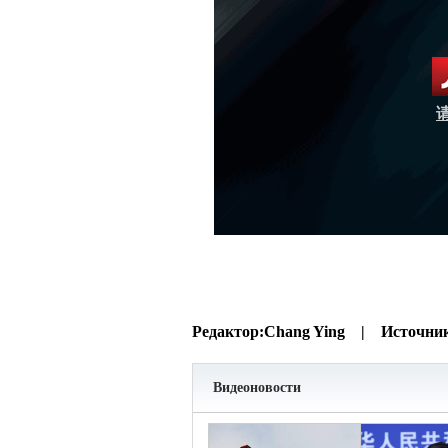
Редактор:
Chang Ying |
Источни
Видеоновости