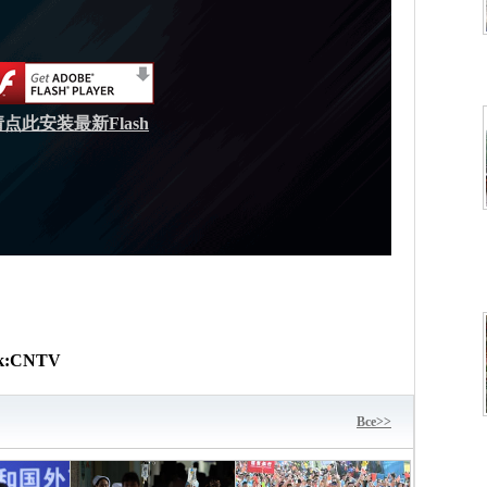
请点此安装最新Flash
к:
CNTV
Bce>>