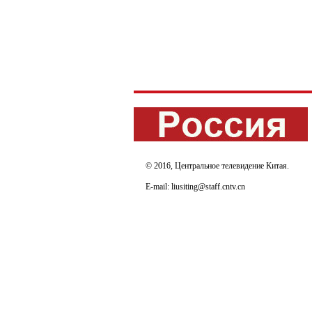
© 2016, Центральное телевидение Китая.
E-mail: liusiting@staff.cntv.cn