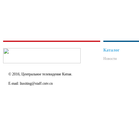
Каталог
Новости
© 2016, Центральное телевидение Китая.
E-mail: liusiting@staff.cntv.cn