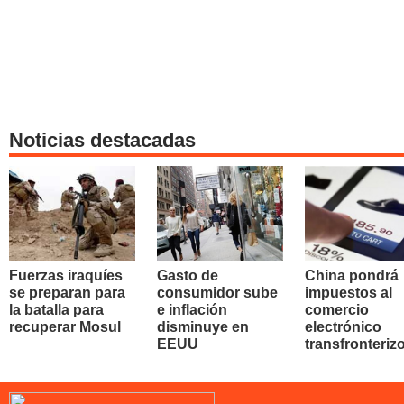
Noticias destacadas
Fuerzas iraquíes
Gasto de
China pondrá
se preparan para
consumidor sube
impuestos al
la batalla para
e inflación
comercio
recuperar Mosul
disminuye en
electrónico
EEUU
transfronteriz