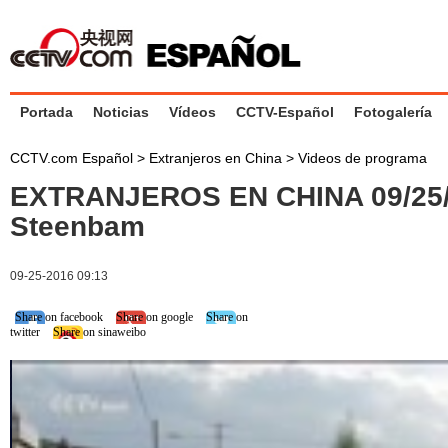
Portada
Noticias
Vídeos
CCTV-Español
Fotogalería
CCTV.com Español
>
Extranjeros en China
>
Videos de programa
EXTRANJEROS EN CHINA 09/25/
Steenbam
09-25-2016 09:13
Share on facebook
Share on google
Share on
twitter
Share on sinaweibo