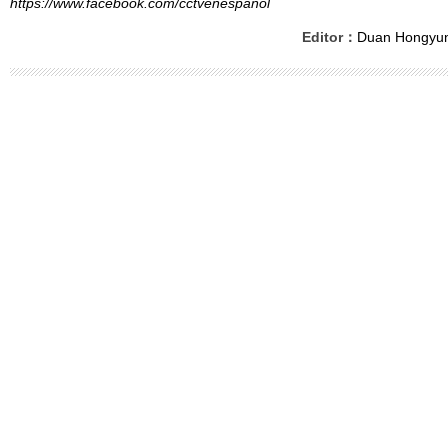
https://www.facebook.com/cctvenespanol
Editor：
Duan Hongyu