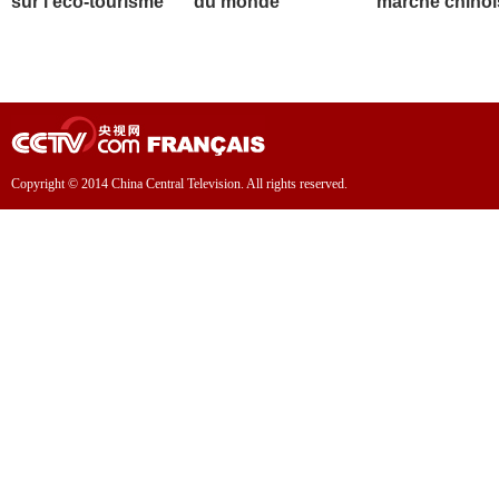
sur l'éco-tourisme
du monde
marché chinoi
Copyright © 2014 China Central Television. All rights reserved.