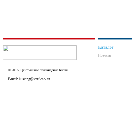
Каталог
Новости
© 2016, Центральное телевидение Китая.
E-mail: liusiting@staff.cntv.cn