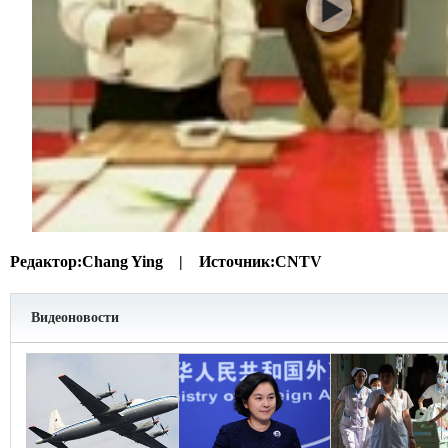
Редактор:
Chang Ying |
Источник:
CNTV
Видеоновости