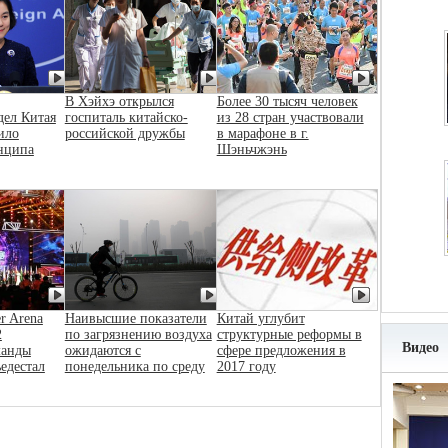
В Хэйхэ открылся
Более 30 тысяч человек
дел Китая
госпиталь китайско-
из 28 стран участвовали
ило
российской дружбы
в марафоне в г.
нципа
Шэньчжэнь
r Arena
Наивысшие показатели
Китай углубит
2
по загрязнению воздуха
структурные реформы в
Видео
манды
ожидаются с
сфере предложения в
ьедестал
понедельника по среду
2017 году