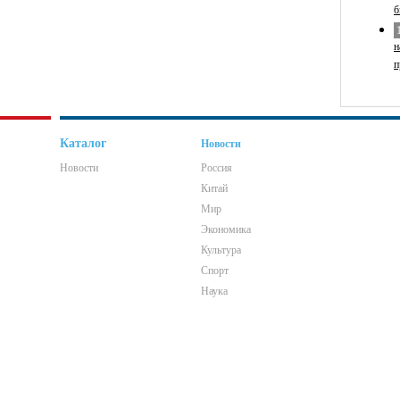
б
н
п
Каталог
Новости
Новости
Россия
Китай
Мир
Экономика
Культура
Спорт
Наука