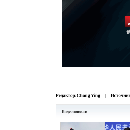
Редактор:
Chang Ying |
Источни
Видеоновости