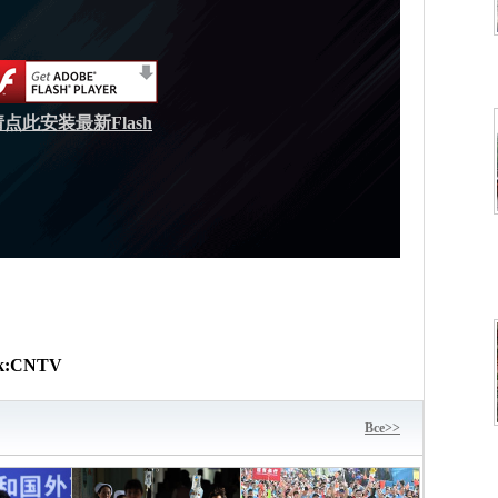
请点此安装最新Flash
к:
CNTV
Bce>>