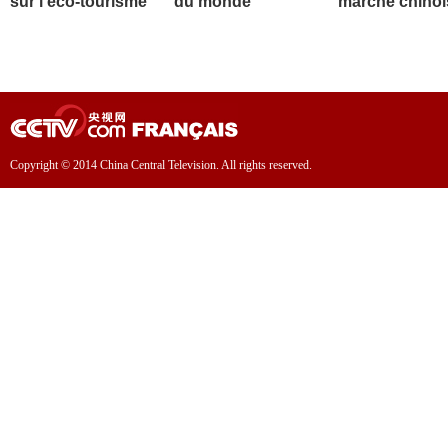
sur l'éco-tourisme
du monde
marché chinoi
Copyright © 2014 China Central Television. All rights reserved.