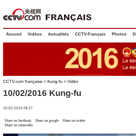
Accueil
Vidéos
Actualités
CCTV-Français
Photos
D
CCTV.com française
>
Kung-fu
>
Vidéo
10/02/2016 Kung-fu
10-02-2016 08:27
Share on facebook
Share on google
Share on twitter
Share on sinaweibo