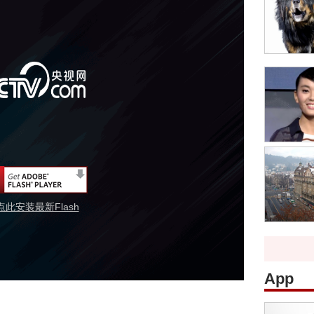
点此安装最新Flash
App