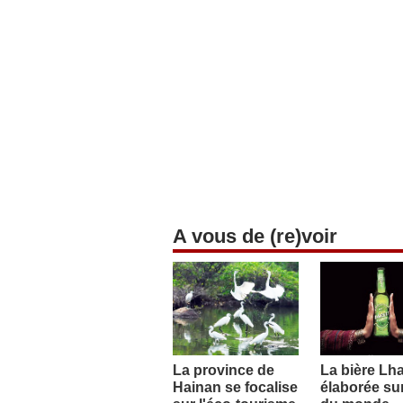
A vous de (re)voir
La province de
La bière Lh
Hainan se focalise
élaborée sur 