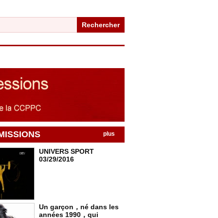
Rechercher
MISSIONS
plus
UNIVERS SPORT
03/29/2016
Un garçon，né dans les
années 1990，qui