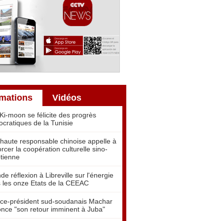
rmations
Vidéos
Ki-moon se félicite des progrès
cratiques de la Tunisie
haute responsable chinoise appelle à
orcer la coopération culturelle sino-
tienne
de réflexion à Libreville sur l'énergie
 les onze Etats de la CEEAC
ice-président sud-soudanais Machar
nce "son retour imminent à Juba"