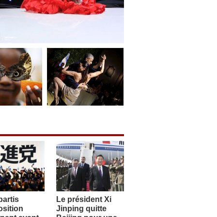
artis
Le président Xi
sition
Jinping quitte