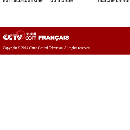
sur l'éco-tourisme
du monde
marché chinoi
Copyright © 2014 China Central Television. All rights reserved.