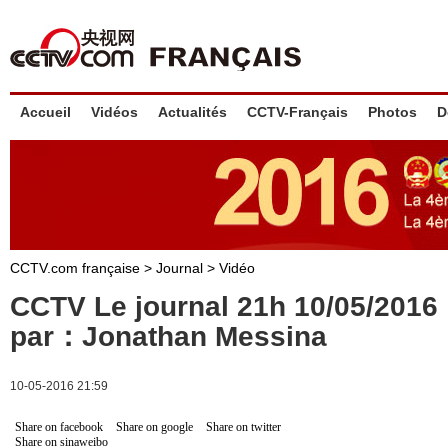
Accueil
Vidéos
Actualités
CCTV-Français
Photos
D
CCTV.com française
>
Journal
>
Vidéo
CCTV Le journal 21h 10/05/201
par：Jonathan Messina
10-05-2016 21:59
Share on facebook
Share on google
Share on twitter
Share on sinaweibo