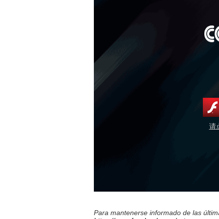
请
Para mantenerse informado de las última