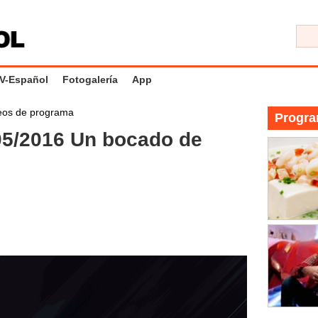
V-Español
Fotogalería
App
eos de programa
Progra
/2016 Un bocado de