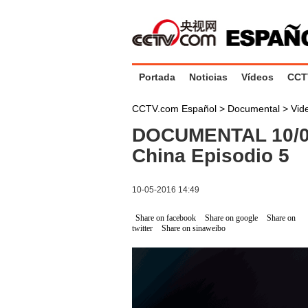
Portada
Noticias
Vídeos
CCT
CCTV.com Español
>
Documental
>
Vid
DOCUMENTAL 10/05
China Episodio 5
10-05-2016 14:49
Share on facebook
Share on google
Share on
twitter
Share on sinaweibo