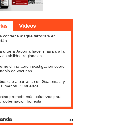
cias
Vídeos
a condena ataque terrorista en
stán
a urge a Japón a hacer más para la
y estabilidad regionales
erno chino abre investigación sobre
ndalo de vacunas
bús cae a barranco en Guatemala y
 al menos 19 muertos
hino promete más esfuerzos para
ar gobernación honesta
Panda
más