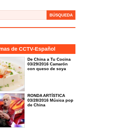
BÚSQUEDA
mas de CCTV-Español
De China a Tu Cocina
03/29/2016 Camarón
con queso de soya
RONDA ARTÍSTICA
03/28/2016 Música pop
de China