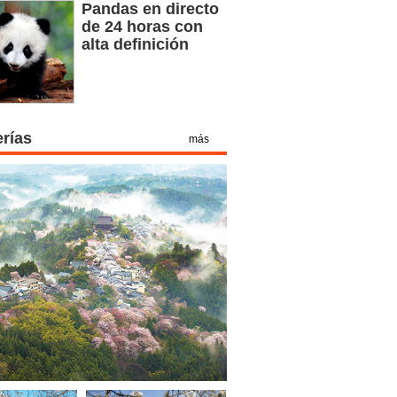
Pandas en directo
de 24 horas con
alta definición
erías
más