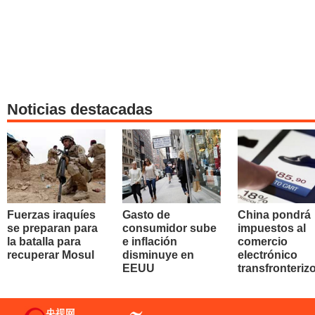
Noticias destacadas
Fuerzas iraquíes
Gasto de
China pondrá
se preparan para
consumidor sube
impuestos al
la batalla para
e inflación
comercio
recuperar Mosul
disminuye en
electrónico
EEUU
transfronteriz