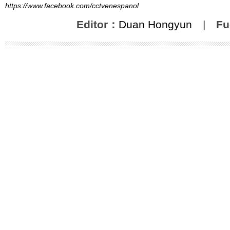
https://www.facebook.com/cctvenespanol
Editor：
Duan Hongyun
|
Fu