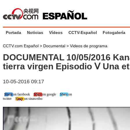
Portada
Noticias
Vídeos
CCTV-Español
Fotogalería
CCTV.com Español
>
Documental
>
Videos de programa
DOCUMENTAL 10/05/2016 Kana
tierra virgen Episodio Ⅴ Una 
10-05-2016 09:17
Share on facebook
Share on google
Share on
twitter
Share on sinaweibo