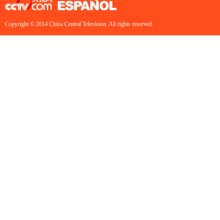
Copyright © 2014 China Central Television. All rights reserved.