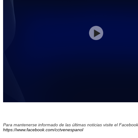
Para mantenerse informado de las últimas noticias visite el Facebo
https://www.facebook.com/cctvenespanol