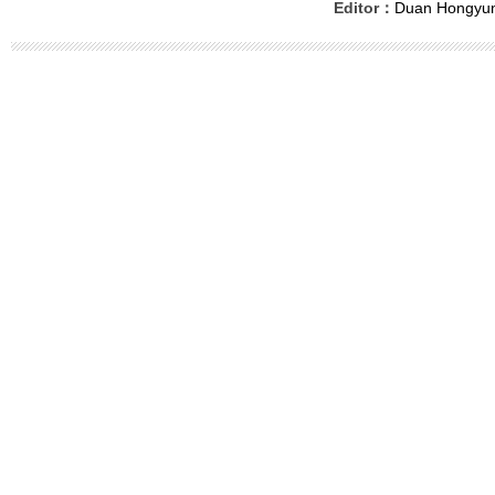
Editor：
Duan Hongyu