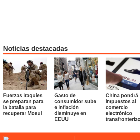
Noticias destacadas
Fuerzas iraquíes
Gasto de
China pondrá
se preparan para
consumidor sube
impuestos al
la batalla para
e inflación
comercio
recuperar Mosul
disminuye en
electrónico
EEUU
transfronteriz