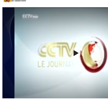
Share on sinaweibo