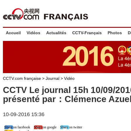
Accueil
Vidéos
Actualités
CCTV-Français
Photos
D
CCTV.com française
>
Journal
>
Vidéo
CCTV Le journal 15h 10/09/20
présenté par：Clémence Azue
10-09-2016 15:36
Share on facebook
Share on google
Share on twitter