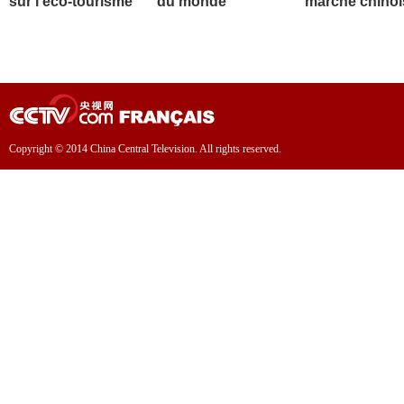
sur l'éco-tourisme
du monde
marché chinoi
Copyright © 2014 China Central Television. All rights reserved.