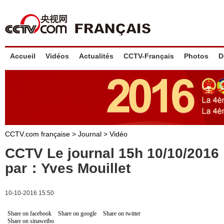
Accueil
Vidéos
Actualités
CCTV-Français
Photos
D
CCTV.com française
>
Journal
>
Vidéo
CCTV Le journal 15h 10/10/201
par：Yves Mouillet
10-10-2016 15:50
Share on facebook
Share on google
Share on twitter
Share on sinaweibo