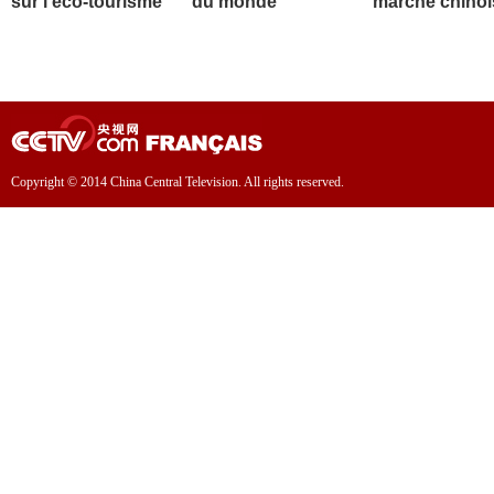
sur l'éco-tourisme
du monde
marché chinoi
Copyright © 2014 China Central Television. All rights reserved.